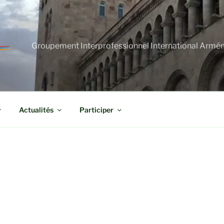
Groupement Interprofessionnel International Armé
Actualités
Participer