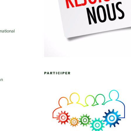
national
PARTICIPER
an