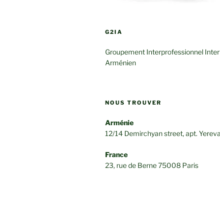
G2IA
Groupement Interprofessionnel Inter
Arménien
NOUS TROUVER
Arménie
12/14 Demirchyan street, apt. Yerev
France
23, rue de Berne 75008 Paris