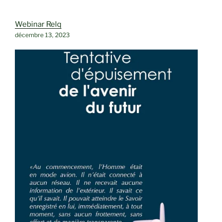
Webinar Relq
décembre 13, 2023