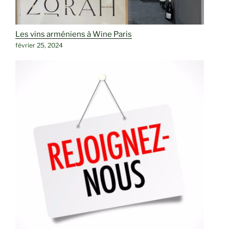
Les vins arméniens à Wine Paris
février 25, 2024