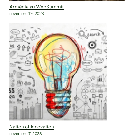
Arménie au WebSummit
novembre 19, 2023
Nation of Innovation
novembre 7, 2023