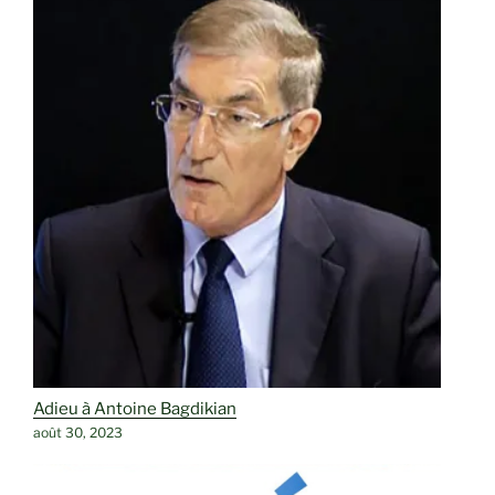
Adieu à Antoine Bagdikian
août 30, 2023