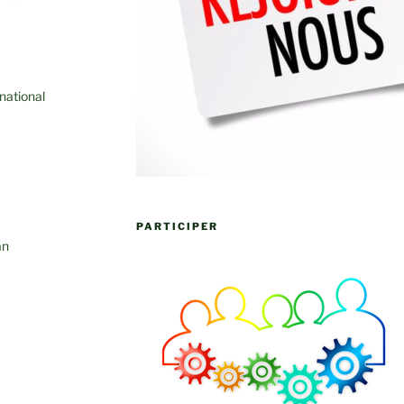
national
PARTICIPER
an