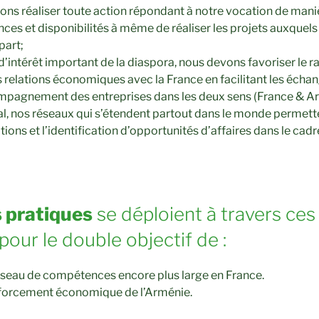
ons réaliser toute action répondant à notre vocation de mani
ces et disponibilités à même de réaliser les projets auxque
part;
d’intérêt important de la diaspora, nous devons favoriser le 
elations économiques avec la France en facilitant les écha
ompagnement des entreprises dans les deux sens (France & A
nal, nos réseaux qui s’étendent partout dans le monde permett
ions et l’identification d’opportunités d’affaires dans le cad
 pratiques
se déploient à travers ces
our le double objectif de :
éseau de compétences encore plus large en France.
nforcement économique de l’Arménie.