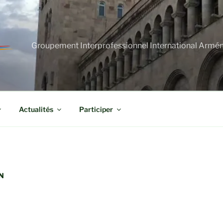
Groupement Interprofessionnel International Armé
Actualités
Participer
N