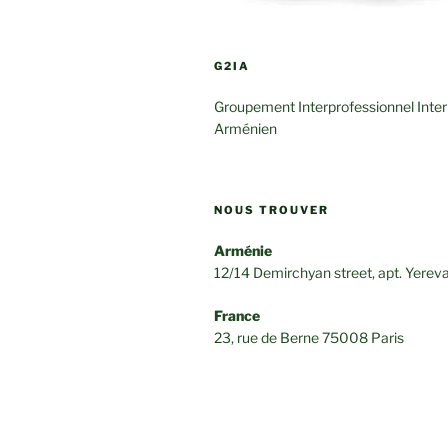
G2IA
Groupement Interprofessionnel Inter
Arménien
NOUS TROUVER
Arménie
12/14 Demirchyan street, apt. Yerev
France
23, rue de Berne 75008 Paris