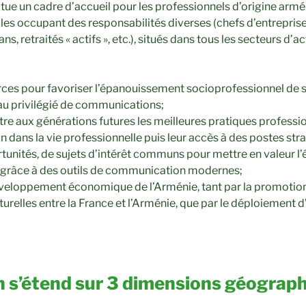
tue un cadre d’accueil pour les professionnels d’origine armé
es occupant des responsabilités diverses (chefs d’entreprise, 
, retraités « actifs », etc.), situés dans tous les secteurs d’ac
ces pour favoriser l’épanouissement socioprofessionnel de
au privilégié de communications;
re aux générations futures les meilleures pratiques professi
tion dans la vie professionnelle puis leur accès à des postes str
unités, de sujets d’intérêt communs pour mettre en valeur l’
 grâce à des outils de communication modernes;
veloppement économique de l’Arménie, tant par la promotion
urelles entre la France et l’Arménie, que par le déploiement d
n s’étend sur 3 dimensions géograp