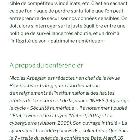
cible de compétiteurs indélicats, etc. C’est en sachant
ce que l’on risque de perdre sur la Toile que l’on peut
entreprendre de sécuriser nos données sensibles. On
doit alors s’interroger sur le juste équilibre entre une
politique de surveillance très aboutie, et un droit à
l’intégrité de son « patrimoine numérique ».
A propos du conférencier
Nicolas Arpagian est rédacteur en chef de la revue
Prospective stratégique. Coordonnateur
d’enseignements à l’Institut national des hautes
études de la sécurité et de la justice (INHESJ), il y dirige
le cycle « Sécurité numérique ». Il a notamment publié
L’État, la Peur et le Citoyen (Vuibert, 2010) et La
cyberguerre (Vuibert, 2009). Son ouvrage intitulé « La
cybersécurité » édité par « PUF », collection « Que Sais-
je ? » traite du sujet de la conférence.Date: Mardi, 16