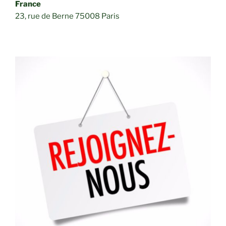
France
23, rue de Berne 75008 Paris