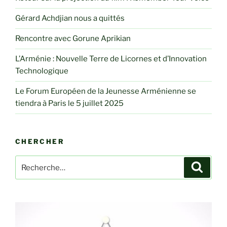
Gérard Achdjian nous a quittés
Rencontre avec Gorune Aprikian
L’Arménie : Nouvelle Terre de Licornes et d’Innovation
Technologique
Le Forum Européen de la Jeunesse Arménienne se
tiendra à Paris le 5 juillet 2025
CHERCHER
Recherche
Recher
pour
: