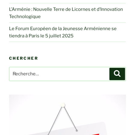
L’Arménie : Nouvelle Terre de Licornes et d’Innovation
Technologique
Le Forum Européen de la Jeunesse Arménienne se
tiendra à Paris le 5 juillet 2025
CHERCHER
Recherche
Recher
pour
: