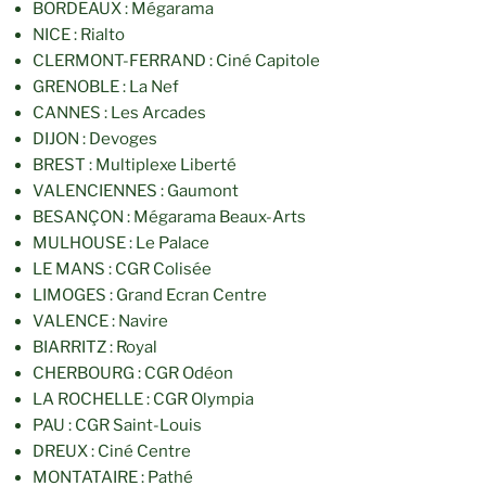
BORDEAUX : Mégarama
NICE : Rialto
CLERMONT-FERRAND : Ciné Capitole
GRENOBLE : La Nef
CANNES : Les Arcades
DIJON : Devoges
BREST : Multiplexe Liberté
VALENCIENNES : Gaumont
BESANÇON : Mégarama Beaux-Arts
MULHOUSE : Le Palace
LE MANS : CGR Colisée
LIMOGES : Grand Ecran Centre
VALENCE : Navire
BIARRITZ : Royal
CHERBOURG : CGR Odéon
LA ROCHELLE : CGR Olympia
PAU : CGR Saint-Louis
DREUX : Ciné Centre
MONTATAIRE : Pathé