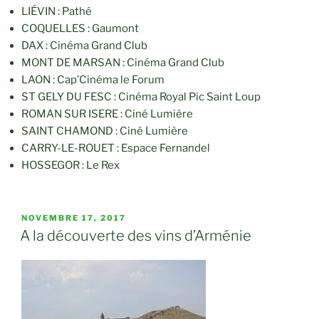
LIÉVIN : Pathé
COQUELLES : Gaumont
DAX : Cinéma Grand Club
MONT DE MARSAN : Cinéma Grand Club
LAON : Cap’Cinéma le Forum
ST GELY DU FESC : Cinéma Royal Pic Saint Loup
ROMAN SUR ISERE : Ciné Lumière
SAINT CHAMOND : Ciné Lumière
CARRY-LE-ROUET : Espace Fernandel
HOSSEGOR : Le Rex
PUBLIÉ
NOVEMBRE 17, 2017
LE
A la découverte des vins d’Arménie