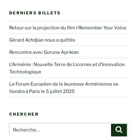
DERNIERS BILLETS
Retour sur la projection du film I Remember Your Voice
Gérard Achdjian nous a quittés
Rencontre avec Gorune Aprikian
L’Arménie : Nouvelle Terre de Licornes et d’Innovation
Technologique
Le Forum Européen de la Jeunesse Arménienne se
tiendra à Paris le 5 juillet 2025
CHERCHER
Recherche
Recher
pour