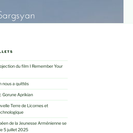
LLETS
rojection du film I Remember Your
 nous a quittés
 Gorune Aprikian
velle Terre de Licornes et
echnologique
péen de la Jeunesse Arménienne se
le 5 juillet 2025