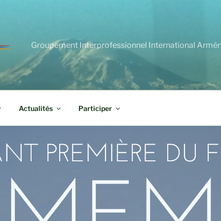
Groupement Interprofessionnel International Armé
Actualités
Participer