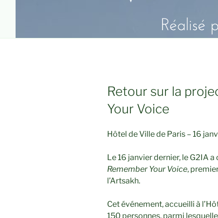
Retour sur la proj
Your Voice
Hôtel de Ville de Paris – 16 janv
Le 16 janvier dernier, le G2IA 
Remember Your Voice
, premie
l’Artsakh.
Cet événement, accueilli à l’Hôt
150 personnes, parmi lesquelle