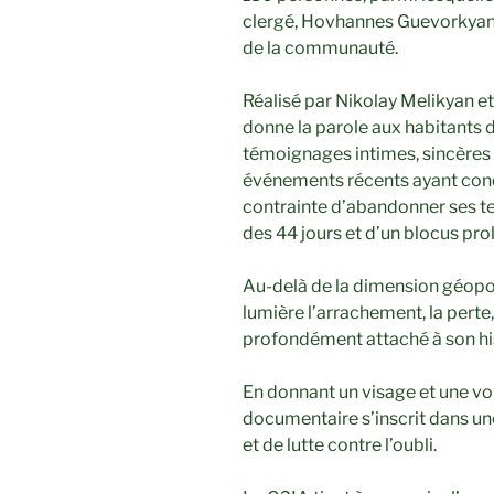
clergé, Hovhannes Guevorkyan,
de la communauté.
Réalisé par Nikolay Melikyan e
donne la parole aux habitants d
témoignages intimes, sincères e
événements récents ayant condu
contrainte d’abandonner ses ter
des 44 jours et d’un blocus pro
Au-delà de la dimension géopo
lumière l’arrachement, la perte,
profondément attaché à son hist
En donnant un visage et une voi
documentaire s’inscrit dans u
et de lutte contre l’oubli.