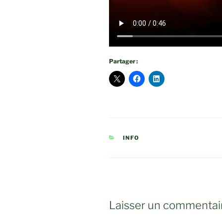
Partager :
CATÉGORIES
INFO
Laisser un commentai