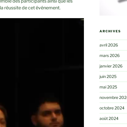
emble des participants ainsi que les
la réussite de cet événement.
ARCHIVES
avril 2026
mars 2026
janvier 2026
juin 2025
mai 2025
novembre 202
octobre 2024
août 2024