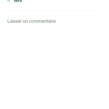
CATÉGORIES
INFO
Laisser un commentaire