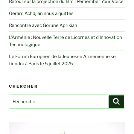
Retour sur la projection du film I Remember Your Voice
Gérard Achdjian nous a quittés
Rencontre avec Gorune Aprikian
L’Arménie : Nouvelle Terre de Licornes et d’Innovation
Technologique
Le Forum Européen de la Jeunesse Arménienne se
tiendra à Paris le 5 juillet 2025
CHERCHER
Recherche
Recher
pour
: