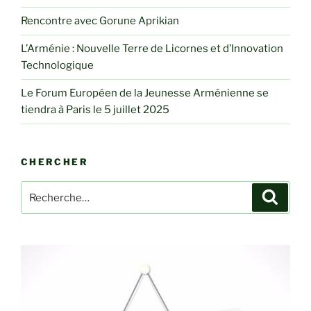
Rencontre avec Gorune Aprikian
L’Arménie : Nouvelle Terre de Licornes et d’Innovation
Technologique
Le Forum Européen de la Jeunesse Arménienne se
tiendra à Paris le 5 juillet 2025
CHERCHER
Recherche
Recher
pour
: