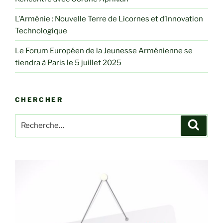
L’Arménie : Nouvelle Terre de Licornes et d’Innovation
Technologique
Le Forum Européen de la Jeunesse Arménienne se
tiendra à Paris le 5 juillet 2025
CHERCHER
Recherche
Recher
pour
: