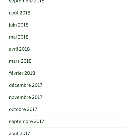
septembre 2018
août 2018
juin 2018
mai 2018
avril 2018
mars 2018
février 2018
décembre 2017
novembre 2017
octobre 2017
septembre 2017
août 2017