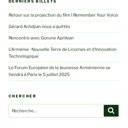
DERNIERS BILLETS
Retour sur la projection du film I Remember Your Voice
Gérard Achdjian nous a quittés
Rencontre avec Gorune Aprikian
L’Arménie : Nouvelle Terre de Licornes et d’Innovation
Technologique
Le Forum Européen de la Jeunesse Arménienne se
tiendra à Paris le 5 juillet 2025
CHERCHER
Recherche
Recher
pour
: