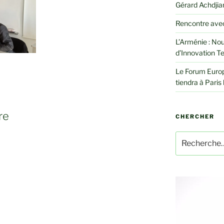
Gérard Achdjian
Rencontre avec
L’Arménie : Nou
d’Innovation T
Le Forum Euro
tiendra à Paris 
re
CHERCHER
Recherche
pour
: