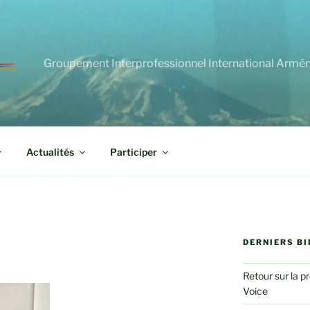
Groupement Interprofessionnel International Armé
Actualités
Participer
DERNIERS BI
Retour sur la p
Voice