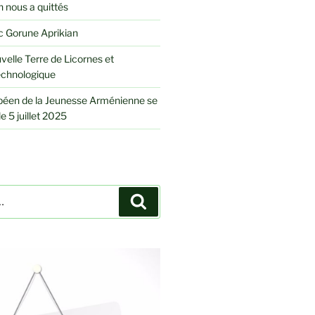
 nous a quittés
 Gorune Aprikian
velle Terre de Licornes et
echnologique
péen de la Jeunesse Arménienne se
le 5 juillet 2025
Recherche