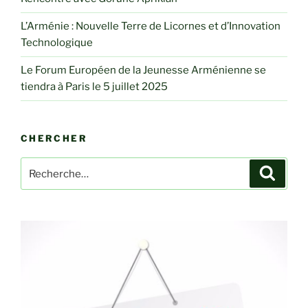
L’Arménie : Nouvelle Terre de Licornes et d’Innovation
Technologique
Le Forum Européen de la Jeunesse Arménienne se
tiendra à Paris le 5 juillet 2025
CHERCHER
Recherche
Recher
pour
: