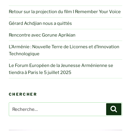
Retour sur la projection du film I Remember Your Voice
Gérard Achdjian nous a quittés
Rencontre avec Gorune Aprikian
L’Arménie : Nouvelle Terre de Licornes et d’Innovation
Technologique
Le Forum Européen de la Jeunesse Arménienne se
tiendra à Paris le 5 juillet 2025
CHERCHER
Recherche
Recher
pour
: