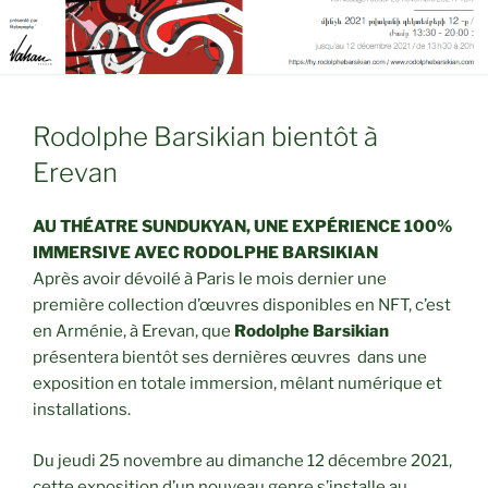
Rodolphe Barsikian bientôt à
Erevan
AU THÉATRE SUNDUKYAN, UNE EXPÉRIENCE 100%
IMMERSIVE AVEC RODOLPHE BARSIKIAN
Après avoir dévoilé à Paris le mois dernier une
première collection d’œuvres disponibles en NFT, c’est
en Arménie, à Erevan, que
Rodolphe Barsikian
présentera bientôt ses dernières œuvres dans une
exposition en totale immersion, mêlant numérique et
installations.
Du jeudi 25 novembre au dimanche 12 décembre 2021,
cette exposition d’un nouveau genre s’installe au