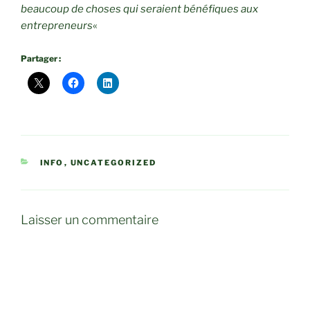
beaucoup de choses qui seraient bénéfiques aux
entrepreneurs
«
Partager :
CATÉGORIES
INFO
,
UNCATEGORIZED
Laisser un commentaire