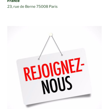
France
23, rue de Berne 75008 Paris