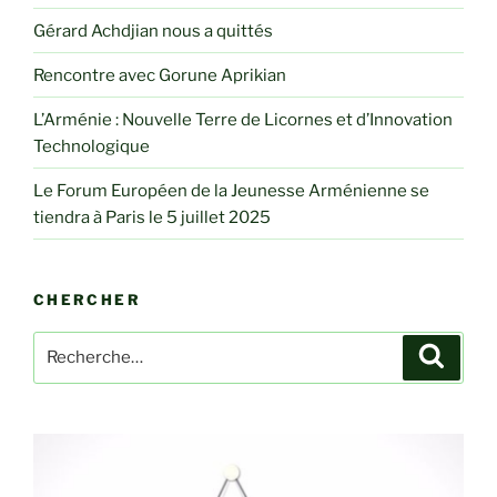
Gérard Achdjian nous a quittés
Rencontre avec Gorune Aprikian
L’Arménie : Nouvelle Terre de Licornes et d’Innovation
Technologique
Le Forum Européen de la Jeunesse Arménienne se
tiendra à Paris le 5 juillet 2025
CHERCHER
Recherche
Recher
pour
: