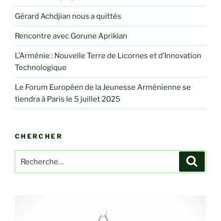
Gérard Achdjian nous a quittés
Rencontre avec Gorune Aprikian
L’Arménie : Nouvelle Terre de Licornes et d’Innovation
Technologique
Le Forum Européen de la Jeunesse Arménienne se
tiendra à Paris le 5 juillet 2025
CHERCHER
Recherche
Recher
pour
: