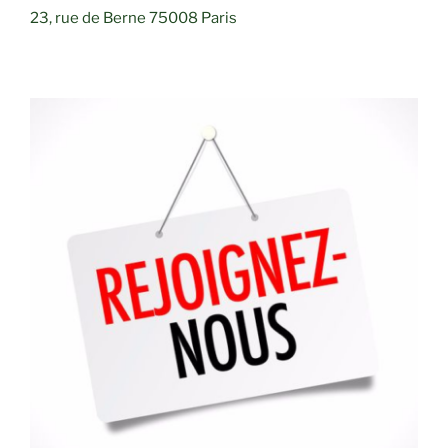
23, rue de Berne 75008 Paris