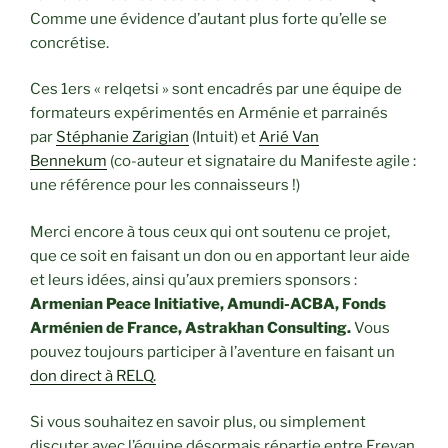
Comme une évidence d’autant plus forte qu’elle se
concrétise.
Ces 1ers « relqetsi » sont encadrés par une équipe de
formateurs expérimentés en Arménie et parrainés
par
Stéphanie Zarigian
(Intuit) et
Arié Van
Bennekum
(co-auteur et signataire du Manifeste agile :
une référence pour les connaisseurs !)
Merci encore à tous ceux qui ont soutenu ce projet,
que ce soit en faisant un don ou en apportant leur aide
et leurs idées, ainsi qu’aux premiers sponsors :
Armenian Peace Initiative, Amundi-ACBA, Fonds
Arménien de France, Astrakhan Consulting.
Vous
pouvez toujours participer à l’aventure en faisant un
don direct à RELQ.
Si vous souhaitez en savoir plus, ou simplement
discuter avec l’équipe désormais répartie entre Erevan,