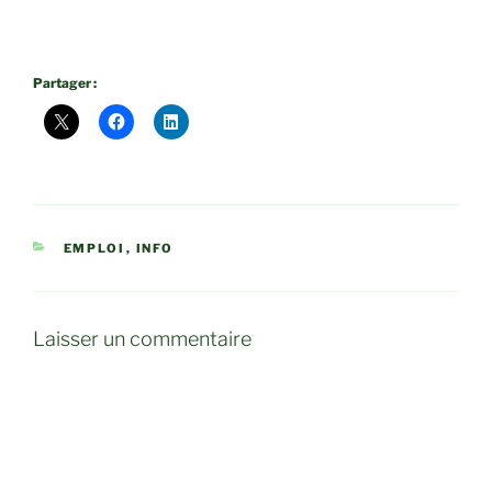
Partager :
CATÉGORIES
EMPLOI
,
INFO
Laisser un commentaire