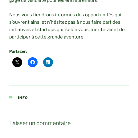
gage de visibilité pour les entrepreneurs.
Nous vous tiendrons informés des opportunités qui
s’ouvrent ainsi et n’hésitez pas à nous faire part des
initiatives et startups qui, selon vous, mériteraient de
participer à cette grande aventure.
Partager :
CATÉGORIES
INFO
Laisser un commentaire