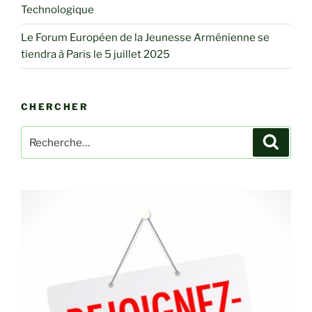
Technologique
Le Forum Européen de la Jeunesse Arménienne se
tiendra à Paris le 5 juillet 2025
CHERCHER
Recherche
Recher
pour
: