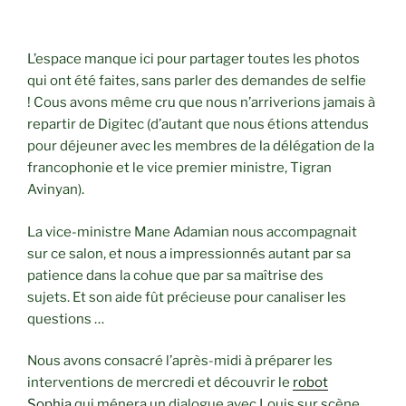
L’espace manque ici pour partager toutes les photos
qui ont été faites, sans parler des demandes de selfie
! Cous avons même cru que nous n’arriverions jamais à
repartir de Digitec (d’autant que nous étions attendus
pour déjeuner avec les membres de la délégation de la
francophonie et le vice premier ministre, Tigran
Avinyan).
La vice-ministre Mane Adamian nous accompagnait
sur ce salon, et nous a impressionnés autant par sa
patience dans la cohue que par sa maîtrise des
sujets. Et son aide fût précieuse pour canaliser les
questions …
Nous avons consacré l’après-midi à préparer les
interventions de mercredi et découvrir le
robot
Sophia
qui ménera un dialogue avec Louis sur scène.