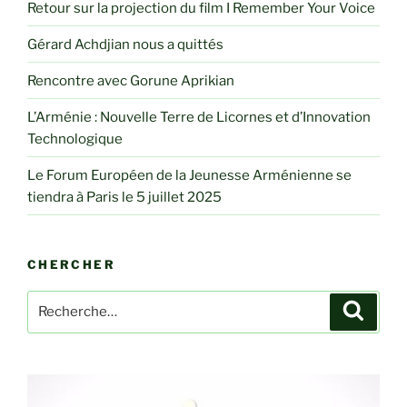
Retour sur la projection du film I Remember Your Voice
Gérard Achdjian nous a quittés
Rencontre avec Gorune Aprikian
L’Arménie : Nouvelle Terre de Licornes et d’Innovation
Technologique
Le Forum Européen de la Jeunesse Arménienne se
tiendra à Paris le 5 juillet 2025
CHERCHER
Recherche
Recher
pour
: