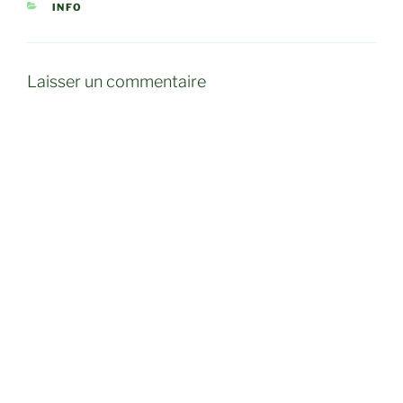
CATÉGORIES
INFO
Laisser un commentaire