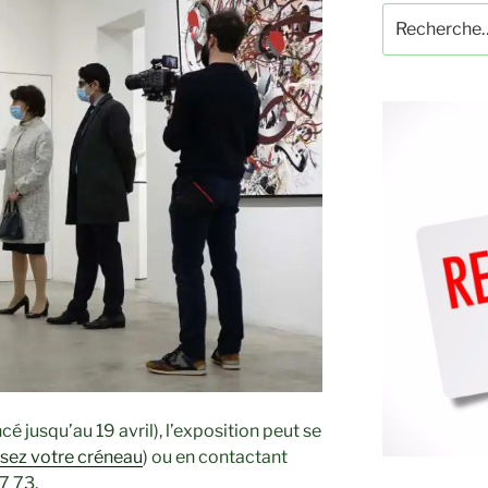
Recherche
pour
:
 jusqu’au 19 avril), l’exposition peut se
ssez votre créneau
) ou en contactant
7 73.