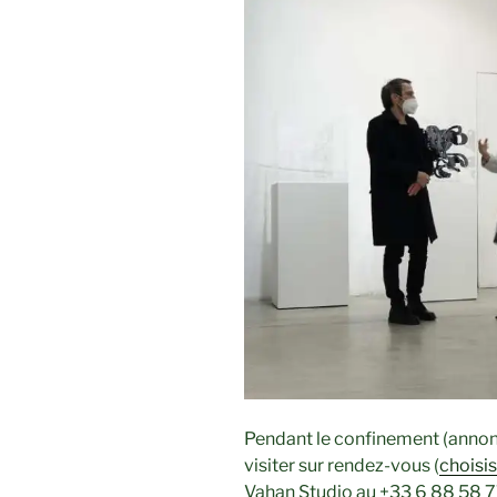
Pendant le confinement (annoncé
visiter sur rendez-vous (
choisi
Vahan Studio au +33 6 88 58 7