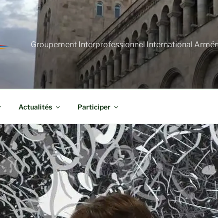
Groupement Interprofessionnel International Armé
Actualités
Participer