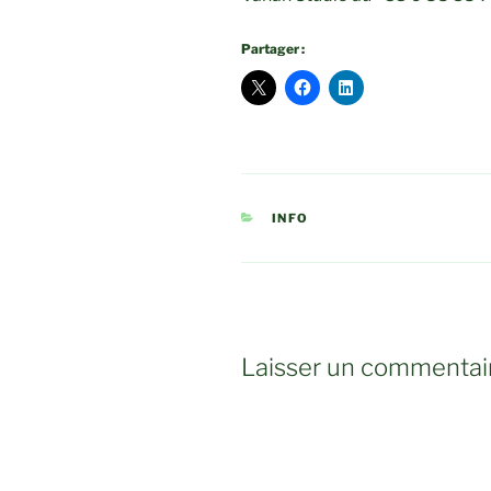
Partager :
CATÉGORIES
INFO
Laisser un commentai