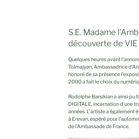
S.E. Madame l’Amba
découverte de VIE
Quelques heures avant l’annon
Tolmajyan, Ambassadrice d’Ar
honoré de sa présence l’exposit
2000 a fait le choix du numéri
Rodolphe Barsikian a ainsi pu f
DIGITALE, incarnation d’une tra
années. L’artiste a également é
à Erevan, espéré pour l’automne 
de l’Ambassade de France.