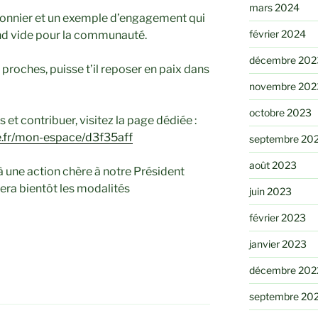
mars 2024
t pionnier et un exemple d’engagement qui
février 2024
rand vide pour la communauté.
décembre 202
proches, puisse t’il reposer en paix dans
novembre 202
octobre 2023
t contribuer, visitez la page dédiée :
.fr/mon-espace/d3f35aff
septembre 20
août 2023
à une action chère à notre Président
ra bientôt les modalités
juin 2023
février 2023
janvier 2023
décembre 202
septembre 20