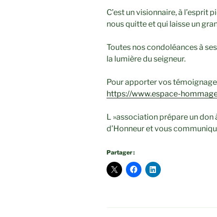
C’est un visionnaire, à l’espri
nous quitte et qui laisse un g
Toutes nos condoléances à ses 
la lumière du seigneur.
Pour apporter vos témoignages e
https://www.espace-hommage
L »association prépare un don 
d’Honneur et vous communique
Partager :