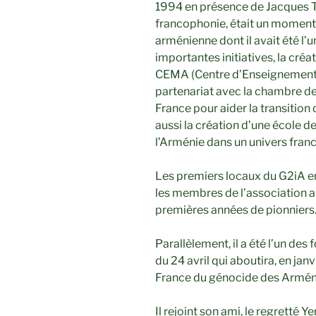
1994 en présence de Jacques To
francophonie, était un moment
arménienne dont il avait été l’
importantes initiatives, la créa
CEMA (Centre d’Enseignement
partenariat avec la chambre de
France pour aider la transition
aussi la création d’une école d
l’Arménie dans un univers fra
Les premiers locaux du G2iA en
les membres de l’association a
premières années de pionniers
Parallèlement, il a été l’un de
du 24 avril qui aboutira, en jan
France du génocide des Armén
Il rejoint son ami, le regretté Y