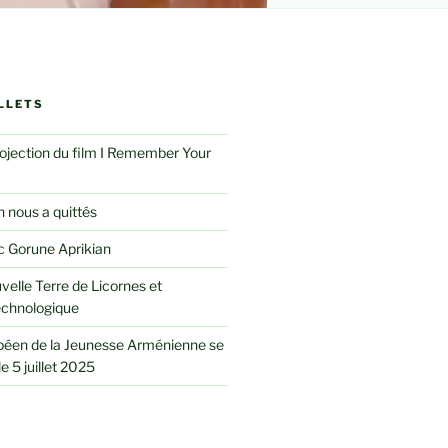
LLETS
rojection du film I Remember Your
 nous a quittés
 Gorune Aprikian
velle Terre de Licornes et
echnologique
péen de la Jeunesse Arménienne se
le 5 juillet 2025