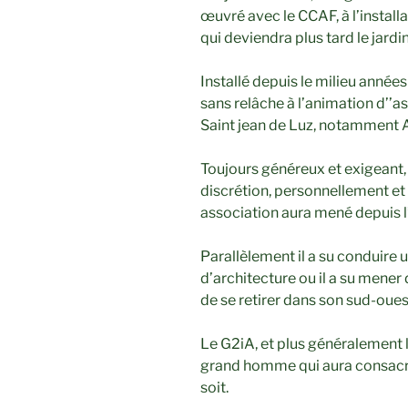
œuvré avec le CCAF, à l’installa
qui deviendra plus tard le jardi
Installé depuis le milieu année
sans relâche à l’animation d’’a
Saint jean de Luz, notamment 
Toujours généreux et exigeant,
discrétion, personnellement et 
association aura mené depuis l
Parallèlement il a su conduire 
d’architecture ou il a su mener 
de se retirer dans son sud-oues
Le G2iA, et plus généralement
grand homme qui aura consacré
soit.