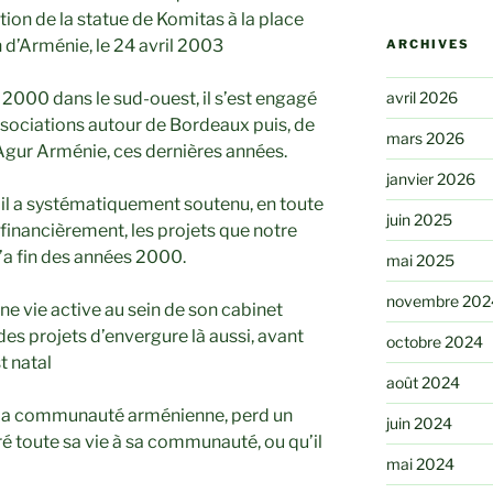
tion de la statue de Komitas à la place
n d’Arménie, le 24 avril 2003
ARCHIVES
avril 2026
s 2000 dans le sud-ouest, il s’est engagé
ssociations autour de Bordeaux puis, de
mars 2026
Agur Arménie, ces dernières années.
janvier 2026
 il a systématiquement soutenu, en toute
juin 2025
financièrement, les projets que notre
’a fin des années 2000.
mai 2025
novembre 202
une vie active au sein de son cabinet
des projets d’envergure là aussi, avant
octobre 2024
t natal
août 2024
 la communauté arménienne, perd un
juin 2024
 toute sa vie à sa communauté, ou qu’il
mai 2024