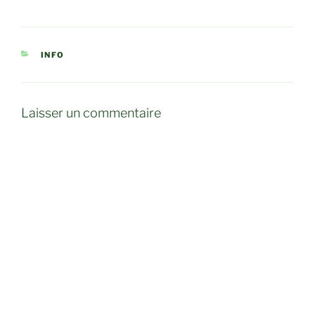
CATÉGORIES
INFO
Laisser un commentaire