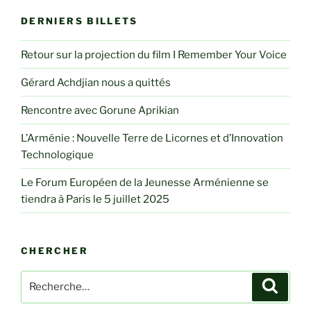
DERNIERS BILLETS
Retour sur la projection du film I Remember Your Voice
Gérard Achdjian nous a quittés
Rencontre avec Gorune Aprikian
L’Arménie : Nouvelle Terre de Licornes et d’Innovation
Technologique
Le Forum Européen de la Jeunesse Arménienne se
tiendra à Paris le 5 juillet 2025
CHERCHER
Recherche
Recher
pour