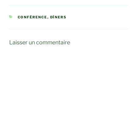
CATÉGORIES
CONFÉRENCE
,
DÎNERS
Laisser un commentaire