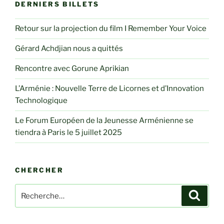
DERNIERS BILLETS
Retour sur la projection du film I Remember Your Voice
Gérard Achdjian nous a quittés
Rencontre avec Gorune Aprikian
L’Arménie : Nouvelle Terre de Licornes et d’Innovation
Technologique
Le Forum Européen de la Jeunesse Arménienne se
tiendra à Paris le 5 juillet 2025
CHERCHER
Recherche
Recher
pour
: